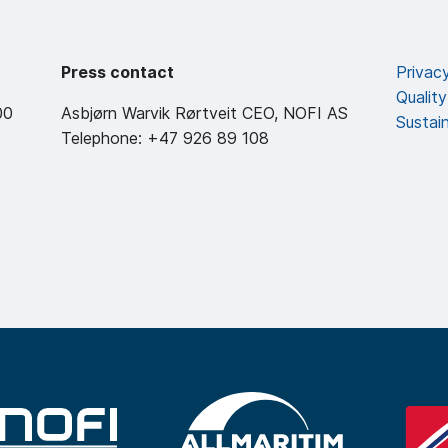
Press contact
Privacy
Quality
00
Asbjørn Warvik Rørtveit CEO, NOFI AS
Sustai
Telephone: +47 926 89 108