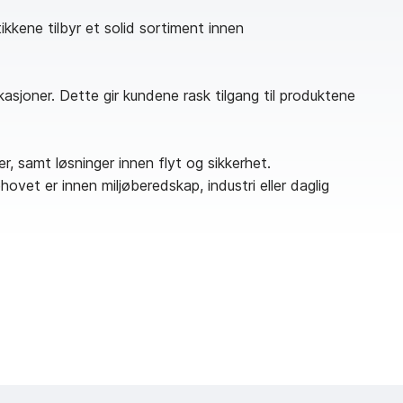
ikkene tilbyr et solid sortiment innen
okasjoner. Dette gir kundene rask tilgang til produktene
r, samt løsninger innen flyt og sikkerhet.
vet er innen miljøberedskap, industri eller daglig