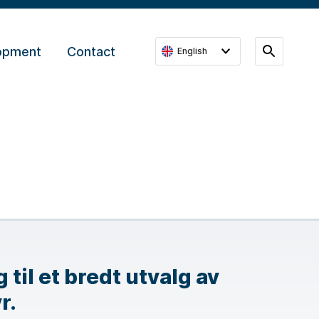
lopment
Contact
English
til et bredt utvalg av
r.