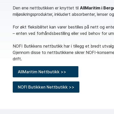
Den ene nettbutikken er knyttet til
AllMaritim i Ber
miljøsikringsprodukter, inkludert absorbenter, lenser 
For økt fleksibilitet kan varer bestilles på nett og en
– enten ved forhåndsbestilling eller ved behov for um
NOFI Butikkens nettbutikk har i tillegg et bredt utval
Gjennom disse to nettbutikkene sikrer NOFI-konsernet 
drift.
AllMaritim Nettbutikk >>
NOFI Butikken Nettbutikk >>