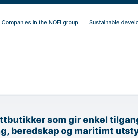
Companies in the NOFI group
Sustainable deve
tbutikker som gir enkel tilgang 
g, beredskap og maritimt utsty