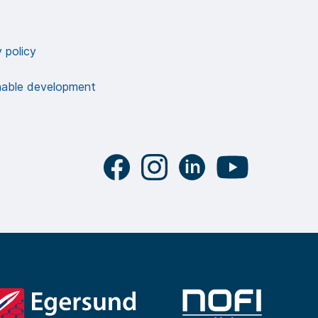
 policy
nable development