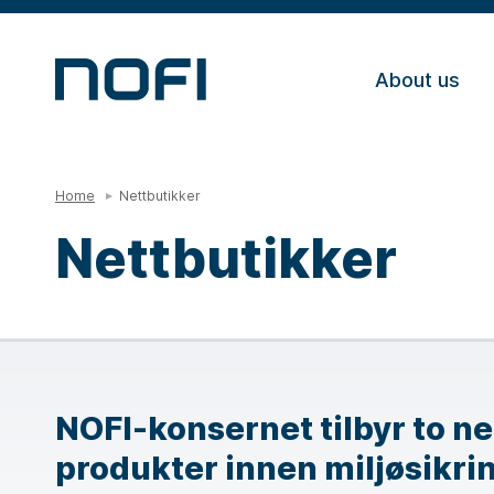
About us
Home
Nettbutikker
Nettbutikker
NOFI-konsernet tilbyr to net
produkter innen miljøsikrin