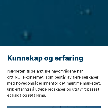
Kunnskap og erfaring
Nærheten til de arktiske havområdene har
gitt NOFI-konsernet, som består av flere selskaper
med hovedområder innenfor det maritime markedet,
unik erfaring i å utvikle redskaper og utstyr tilpasset
et kaldt og røft klima.