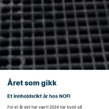
Året som gikk
Et innholdsrikt år hos NOFI
For et år det har vært! 2024 har bydd på