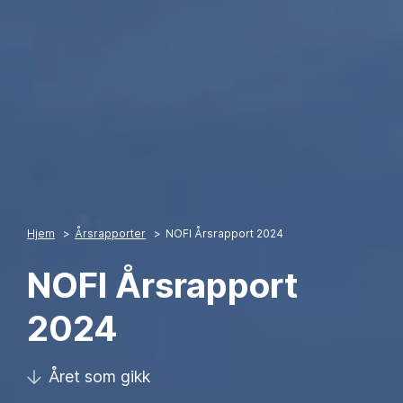
Hjem
Årsrapporter
NOFI Årsrapport 2024
NOFI Årsrapport
2024
Året som gikk