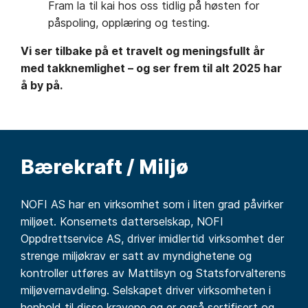
Fram la til kai hos oss tidlig på høsten for
påspoling, opplæring og testing.
Vi ser tilbake på et travelt og meningsfullt år
med takknemlighet – og ser frem til alt 2025 har
å by på.
Bærekraft / Miljø
NOFI AS har en virksomhet som i liten grad påvirker
miljøet. Konsernets datterselskap, NOFI
Oppdrettservice AS, driver imidlertid virksomhet der
strenge miljøkrav er satt av myndighetene og
kontroller utføres av Mattilsyn og Statsforvalterens
miljøvernavdeling. Selskapet driver virksomheten i
henhold til disse kravene og er også sertifisert og