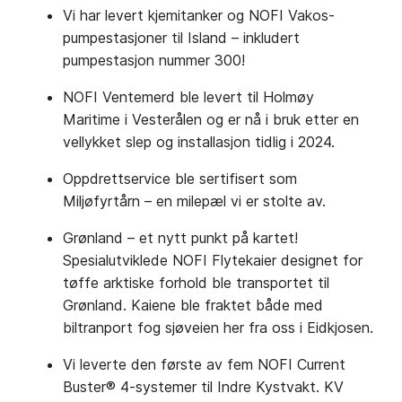
Vi har levert kjemitanker og NOFI Vakos-
pumpestasjoner til Island – inkludert
pumpestasjon nummer 300!
NOFI Ventemerd ble levert til Holmøy
Maritime i Vesterålen og er nå i bruk etter en
vellykket slep og installasjon tidlig i 2024.
Oppdrettservice ble sertifisert som
Miljøfyrtårn – en milepæl vi er stolte av.
Grønland – et nytt punkt på kartet!
Spesialutviklede NOFI Flytekaier designet for
tøffe arktiske forhold ble transportet til
Grønland. Kaiene ble fraktet både med
biltranport fog sjøveien her fra oss i Eidkjosen.
Vi leverte den første av fem NOFI Current
Buster® 4-systemer til Indre Kystvakt. KV