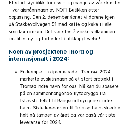
Et stort øyeblikk for oss – og mange av våre kunder
– var gjenåpningen av NOFI Butikken etter
oppussing. Den 2. desember åpnet vi dørene igjen
på Stakkevollvegen 51 med kaffe og kake til alle
som kom innom. Det var stas å ønske velkommen
inn til en ny og forbedret butikkopplevelse!
Noen av prosjektene i nord og
internasjonalt i 2024:
En komplett kaipromenade i Tromsø: 2024
markerte avslutningen på et stort prosjekt i
Tromsø indre havn for oss. Nå kan du spasere
på en sammenhengende flytebrygge fra
Ishavshotellet til Bangsundbryggene i indre
havn. Siste leveransen til Tromsø havn skjedde
helt på tampen av året og var også vår siste
leveranse for 2024.