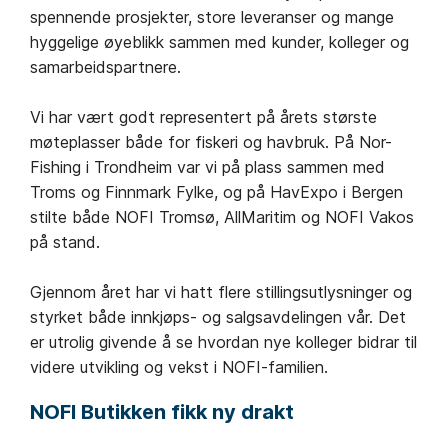
spennende prosjekter, store leveranser og mange
hyggelige øyeblikk sammen med kunder, kolleger og
samarbeidspartnere.
Vi har vært godt representert på årets største
møteplasser både for fiskeri og havbruk. På Nor-
Fishing i Trondheim var vi på plass sammen med
Troms og Finnmark Fylke, og på HavExpo i Bergen
stilte både NOFI Tromsø, AllMaritim og NOFI Vakos
på stand.
Gjennom året har vi hatt flere stillingsutlysninger og
styrket både innkjøps- og salgsavdelingen vår. Det
er utrolig givende å se hvordan nye kolleger bidrar til
videre utvikling og vekst i NOFI-familien.
NOFI Butikken fikk ny drakt