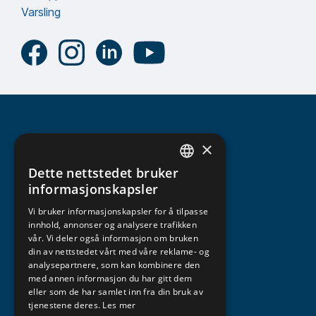
Varsling
×
Dette nettstedet bruker
NORWEGIAN
informasjonskapsler
ENGLISH
Vi bruker informasjonskapsler for å tilpasse
innhold, annonser og analysere trafikken
vår. Vi deler også informasjon om bruken
din av nettstedet vårt med våre reklame- og
analysepartnere, som kan kombinere den
med annen informasjon du har gitt dem
eller som de har samlet inn fra din bruk av
tjenestene deres.
Les mer