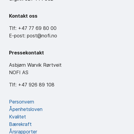
Kontakt oss
Tlf: +47 77 69 80 00
E-post: post@nofi.no
Pressekontakt
Asbjørn Warvik Rørtveit
NOFI AS
Tlf: +47 926 89 108
Personvern
Åpenhetsloven
Kvalitet
Bærekraft
Årsrapporter