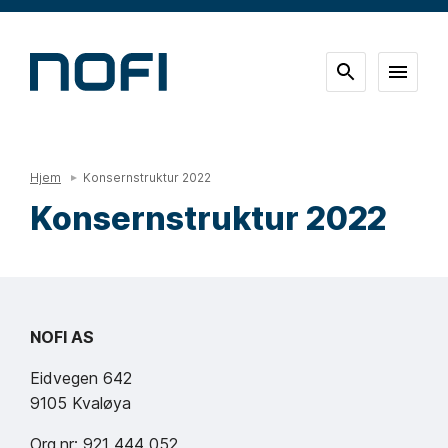
Hjem
Konsernstruktur 2022
Konsernstruktur 2022
NOFI AS
Eidvegen 642
9105 Kvaløya
Org.nr: 921 444 052