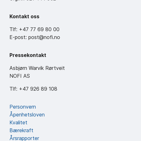
Kontakt oss
Tlf: +47 77 69 80 00
E-post: post@nofi.no
Pressekontakt
Asbjørn Warvik Rørtveit
NOFI AS
Tlf: +47 926 89 108
Personvern
Åpenhetsloven
Kvalitet
Bærekraft
Årsrapporter