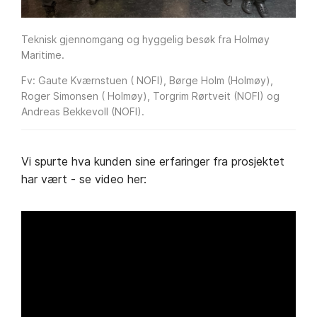
Teknisk gjennomgang og hyggelig besøk fra Holmøy
Maritime.
Fv: Gaute Kværnstuen ( NOFI), Børge Holm (Holmøy),
Roger Simonsen ( Holmøy), Torgrim Rørtveit (NOFI) og
Andreas Bekkevoll (NOFI).
Vi spurte hva kunden sine erfaringer fra prosjektet
har vært - se video her: