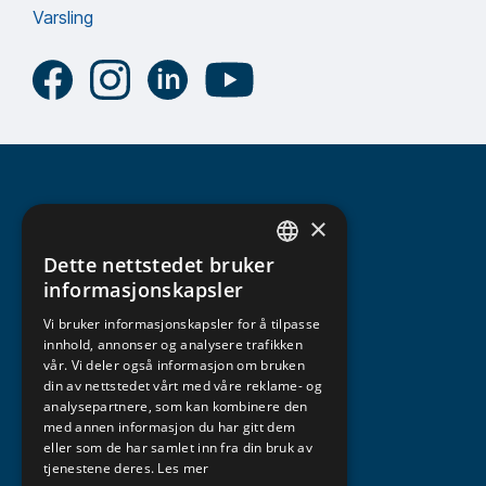
Varsling
×
Dette nettstedet bruker
NORWEGIAN
informasjonskapsler
ENGLISH
Vi bruker informasjonskapsler for å tilpasse
innhold, annonser og analysere trafikken
vår. Vi deler også informasjon om bruken
din av nettstedet vårt med våre reklame- og
analysepartnere, som kan kombinere den
med annen informasjon du har gitt dem
eller som de har samlet inn fra din bruk av
tjenestene deres.
Les mer