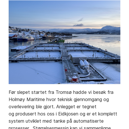
Før slepet startet fra Tromsø hadde vi besøk fra
Holmøy Maritime hvor teknisk gjennomgang og
overlevering ble gjort. Anlegget er tegnet
og produsert hos oss i Eidkjosen og er et komplett
system utviklet med tanke på automatiserte
prosesser. Størrelsesmessig kan vi sammenligne