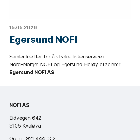
15.05.2026
Egersund NOFI
Samler krefter for å styrke fiskeriservice i
Nord‑Norge: NOFI og Egersund Herøy etablerer
Egersund NOFI AS
NOFI AS
Eidvegen 642
9105 Kvaløya
Org.nr: 921 444 052